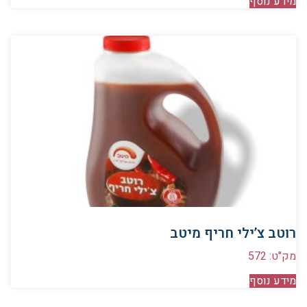
מידע נוסף
רוטב צ’ילי חריף מיטב
מק"ט: 572
מידע נוסף