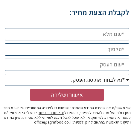
לקבלת הצעת מחיר:
אישור ושליחה
אני מאשר/ת את שמירת המידע שמסרתי ושימוש בו לצרכיה המסחריים של א.ג.מ סחר
מזון בע״מ ועל מנת להשיב לפנייתי, בהתאם ל
מדיניות הפרטיות
. ידוע לי כי איני חייב/ת
למסור את המידע לפי חוק, אך לא אוכל לקבל מענה לפנייתי ללא מסירתו. עיון במידע
ותיקונו יתאפשרו בהתאם לחוק. לפניות:
office@agmfood.co.il