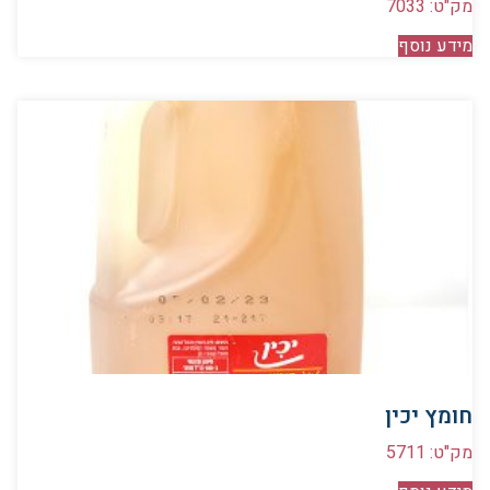
מק"ט: 7033
מידע נוסף
חומץ יכין
מק"ט: 5711