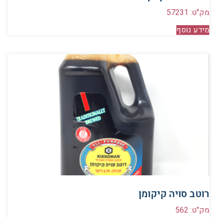
מק"ט: 57231
מידע נוסף
רוטב סויה קיקומן
מק"ט: 562