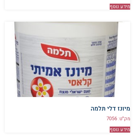
מידע נוסף
מיונז דלי תלמה
מק"ט: 7056
מידע נוסף