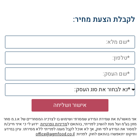
לקבלת הצעת מחיר:
אישור ושליחה
אני מאשר/ת את שמירת המידע שמסרתי ושימוש בו לצרכיה המסחריים של א.ג.מ סחר
מזון בע״מ ועל מנת להשיב לפנייתי, בהתאם ל
מדיניות הפרטיות
. ידוע לי כי איני חייב/ת
למסור את המידע לפי חוק, אך לא אוכל לקבל מענה לפנייתי ללא מסירתו. עיון במידע
ותיקונו יתאפשרו בהתאם לחוק. לפניות:
office@agmfood.co.il