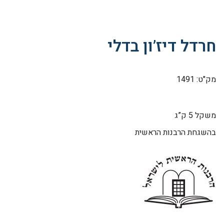
חרדל דיז’ון בדלי
מק"ט: 1491
משקל 5 ק”ג
בהשגחת הרבנות הראשית