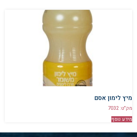
מיץ לימון אסם
מק"ט: 7032
מידע נוסף