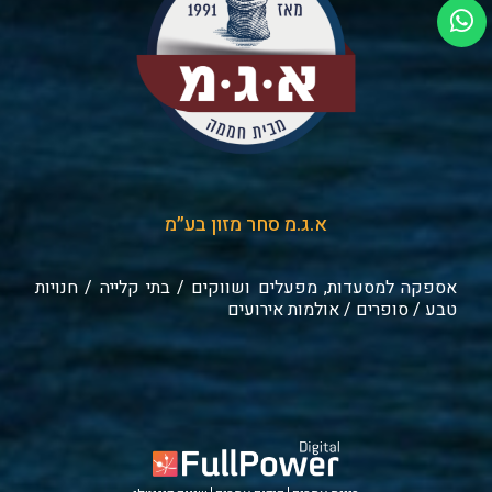
א.ג.מ סחר מזון בע״מ
אספקה למסעדות, מפעלים ושווקים / בתי קלייה / חנויות
טבע / סופרים / אולמות אירועים