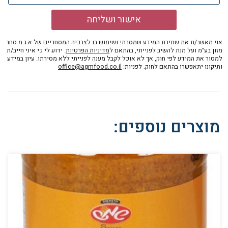
אישור ושליחה
אני מאשר/ת את שמירת המידע שמסרתי ושימוש בו לצרכיה המסחריים של א.ג.מ סחר
מזון בע״מ ועל מנת להשיב לפנייתי, בהתאם ל
מדיניות הפרטיות
. ידוע לי כי איני חייב/ת
למסור את המידע לפי חוק, אך לא אוכל לקבל מענה לפנייתי ללא מסירתו. עיון במידע
ותיקונו יתאפשרו בהתאם לחוק. לפניות:
office@agmfood.co.il
מוצרים נוספים: