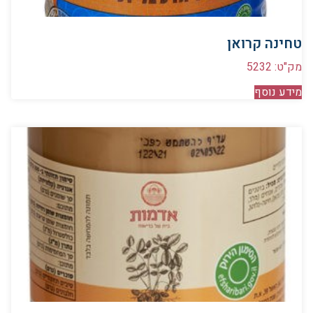
טחינה קרואן
מק"ט: 5232
מידע נוסף