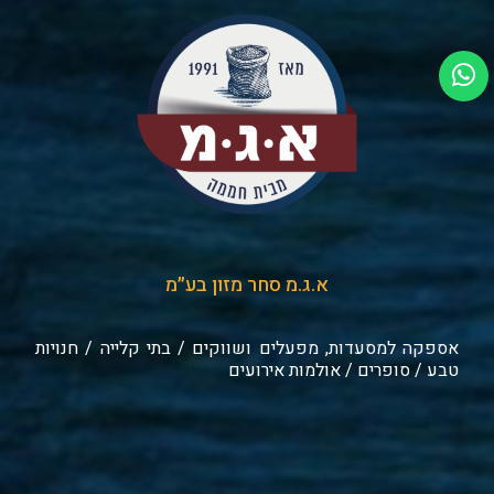
א.ג.מ סחר מזון בע״מ
אספקה למסעדות, מפעלים ושווקים / בתי קלייה / חנויות
טבע / סופרים / אולמות אירועים