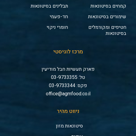
קמחים בסיטונאות
תבלינים בסיטונאות
שימורים בסיטונאות
חד-פעמי
חטיפים ומקורמלים
חומרי ניקוי
בסיטונאות
מרכז לוגיסטי
פארק תעשיות חבל מודיעין
טל: 03-9733355
פקס: 03-9733344
office@agmfood.co.il
ניווט מהיר
סיטונאות מזון