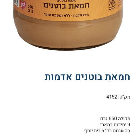
חמאת בוטנים אדמות
מק"ט: 4152
תכולה 650 גרם
9 יחידות במארז
בהשגחת בד”צ בית יוסף