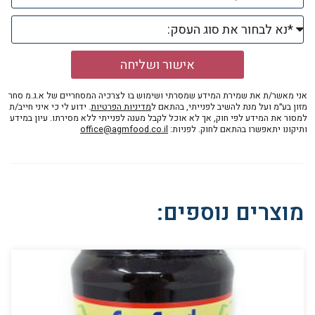
אישור ושליחה
אני מאשר/ת את שמירת המידע שמסרתי ושימוש בו לצרכיה המסחריים של א.ג.מ סחר
מזון בע״מ ועל מנת להשיב לפנייתי, בהתאם ל
מדיניות הפרטיות
. ידוע לי כי איני חייב/ת
למסור את המידע לפי חוק, אך לא אוכל לקבל מענה לפנייתי ללא מסירתו. עיון במידע
ותיקונו יתאפשרו בהתאם לחוק. לפניות:
office@agmfood.co.il
מוצרים נוספים: