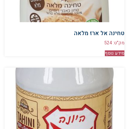
טחינה אל ארז מלאה
מק"ט: 524
מידע נוסף