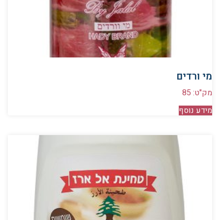
מי ורדים
מק"ט: 85
מידע נוסף