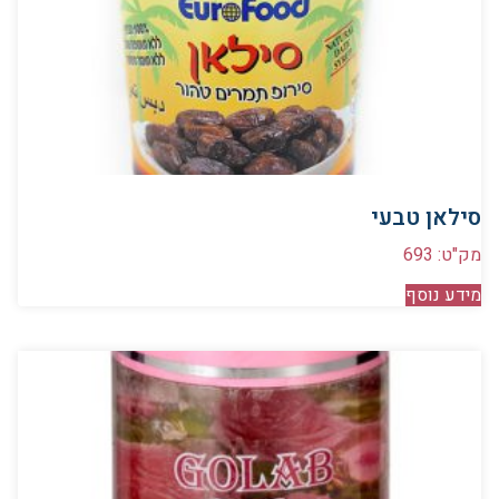
סילאן טבעי
מק"ט: 693
מידע נוסף