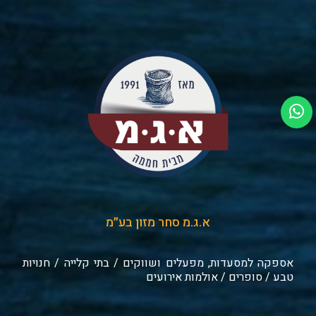
א.ג.מ סחר מזון בע״מ
אספקה למסעדות, מפעלים ושווקים / בתי קלייה / חנויות
טבע / סופרים / אולמות אירועים