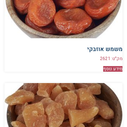
משמש אוזבקי
מק"ט: 2621
מידע נוסף