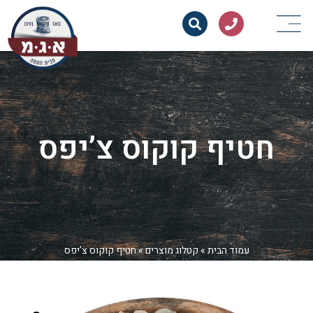
חטיף קוקוס צ’יפס
עמוד הבית
»
קטלוג מוצרים
»
חטיף קוקוס צ’יפס