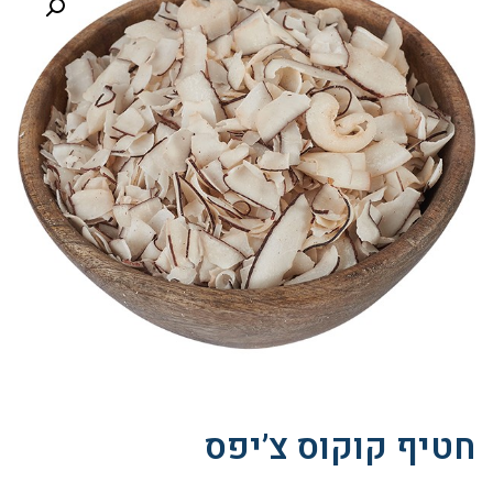
חטיף קוקוס צ’יפס