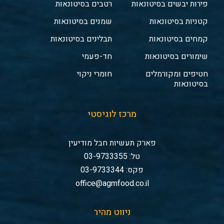
פירות יבשים בסיטונאות
רטבים בסיטונאות
קטניות בסיטונאות
שמנים בסיטונאות
קמחים בסיטונאות
תבלינים בסיטונאות
שימורים בסיטונאות
חד-פעמי
חטיפים ומקורמלים
חומרי ניקוי
בסיטונאות
מרכז לוגיסטי
פארק תעשיות חבל מודיעין
טל: 03-9733355
פקס: 03-9733344
office@agmfood.co.il
ניווט מהיר