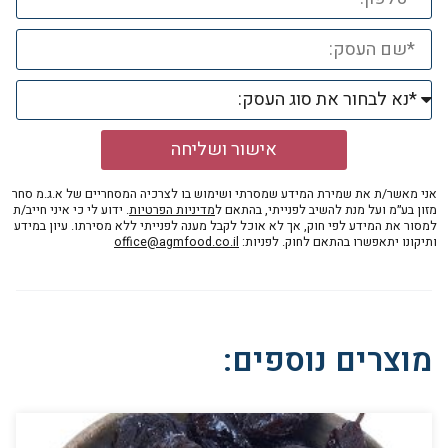
אישור ושליחה
אני מאשר/ת את שמירת המידע שמסרתי ושימוש בו לצרכיה המסחריים של א.ג.מ סחר
מזון בע״מ ועל מנת להשיב לפנייתי, בהתאם ל
מדיניות הפרטיות
. ידוע לי כי איני חייב/ת
למסור את המידע לפי חוק, אך לא אוכל לקבל מענה לפנייתי ללא מסירתו. עיון במידע
ותיקונו יתאפשרו בהתאם לחוק. לפניות:
office@agmfood.co.il
מוצרים נוספים: