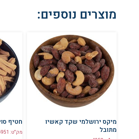
מוצרים נוספים:
מיקס ירושלמי שקד קאשיו
חטיף סוי
מתובל
מק"ט: 5951