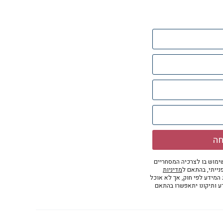
חה
מוש בו לצרכיה המסחריים
נייתי, בהתאם ל
מדיניות
ת המידע לפי חוק, אך לא אוכל
דע ותיקונו יתאפשרו בהתאם