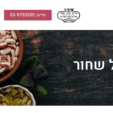
חייגו: 03-9733355
 שחור