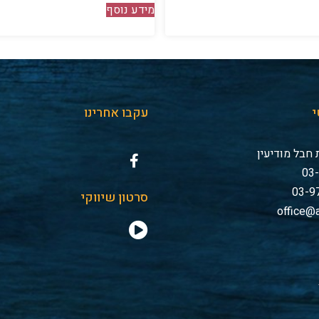
מידע נוסף
י
עקבו אחרינו
חבל מודיעין
סרטון שיווקי
office@a