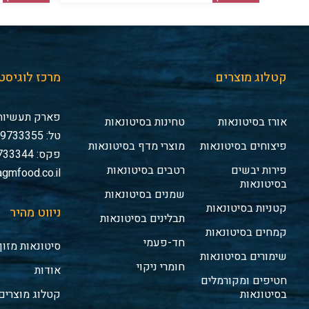
קטלוג מוצרים
מרכז לוגיסט
פארק תעשיות 
אורז בסיטונאות
טחינות בסיטונאות
טל: 03-9733355
פיצוחים בסיטונאות
מוצרי מדף בסיטונאות
פקס: 03-9733344
פירות יבשים
רטבים בסיטונאות
gmfood.co.il
בסיטונאות
שמנים בסיטונאות
קטניות בסיטונאות
ניווט מהיר
תבלינים בסיטונאות
קמחים בסיטונאות
חד-פעמי
סיטונאות מזון
שימורים בסיטונאות
חומרי ניקוי
אודות
חטיפים ומקורמלים
בסיטונאות
קטלוג מוצרים