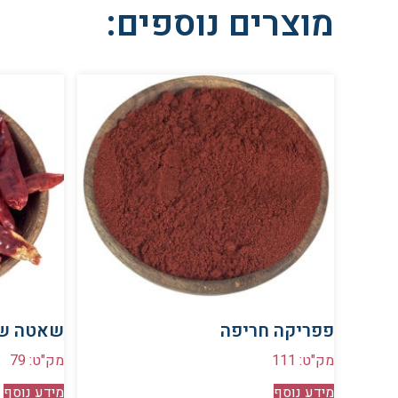
מוצרים נוספים:
פפריקה חריפה
שאטה ש
מק"ט: 111
מק"ט: 79
מידע נוסף
מידע נוסף