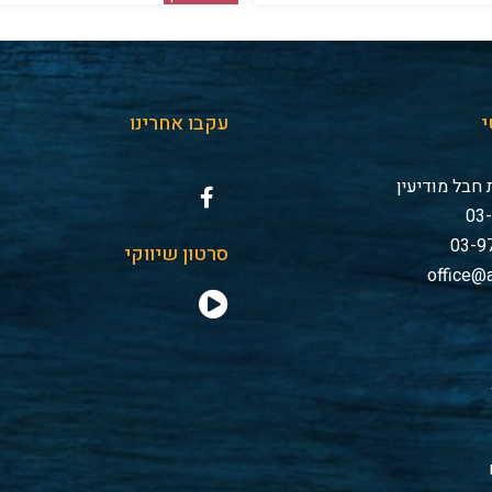
י
עקבו אחרינו
חבל מודיעין
סרטון שיווקי
office@a