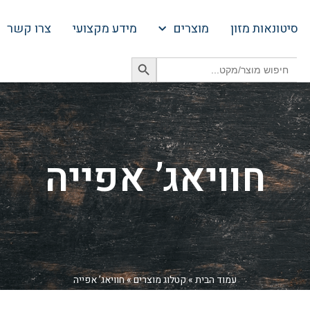
סיטונאות מזון
מוצרים
מידע מקצועי
צרו קשר
Search Button
Search
for:
חוויאג’ אפייה
עמוד הבית
»
קטלוג מוצרים
»
חוויאג’ אפייה