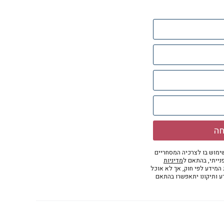
חה
מוש בו לצרכיה המסחריים
נייתי, בהתאם ל
מדיניות
ת המידע לפי חוק, אך לא אוכל
דע ותיקונו יתאפשרו בהתאם