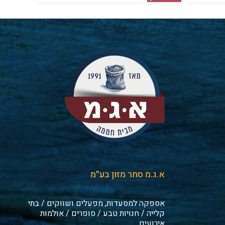
א.ג.מ סחר מזון בע״מ
אספקה למסעדות, מפעלים ושווקים / בתי
קלייה / חנויות טבע / סופרים / אולמות
אירועים