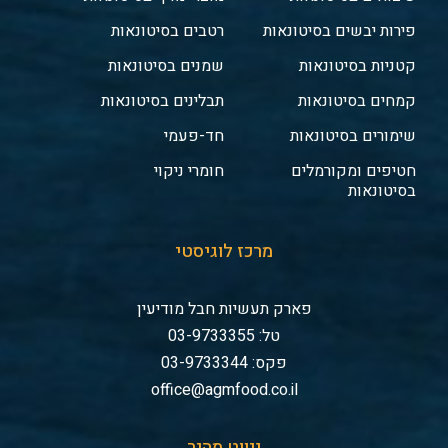
פירות יבשים בסיטונאות
רטבים בסיטונאות
קטניות בסיטונאות
שמנים בסיטונאות
קמחים בסיטונאות
תבלינים בסיטונאות
שימורים בסיטונאות
חד-פעמי
חטיפים ומקורמלים
חומרי ניקוי
בסיטונאות
מרכז לוגיסטי
פארק תעשיות חבל מודיעין
טל: 03-9733355
פקס: 03-9733344
office@agmfood.co.il
ניווט מהיר