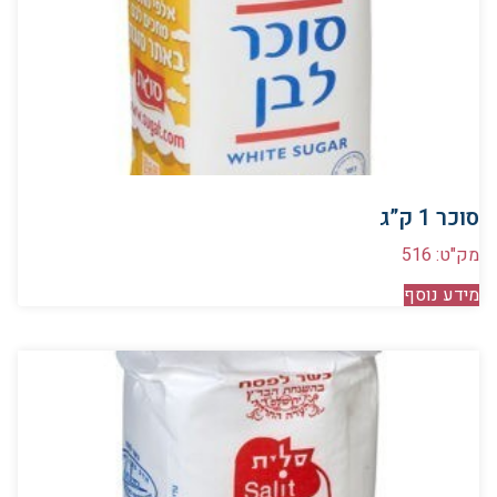
סוכר 1 ק”ג
מק"ט: 516
מידע נוסף