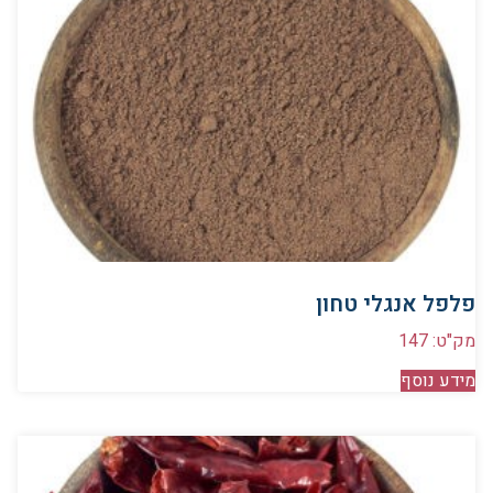
פלפל אנגלי טחון
מק"ט: 147
מידע נוסף