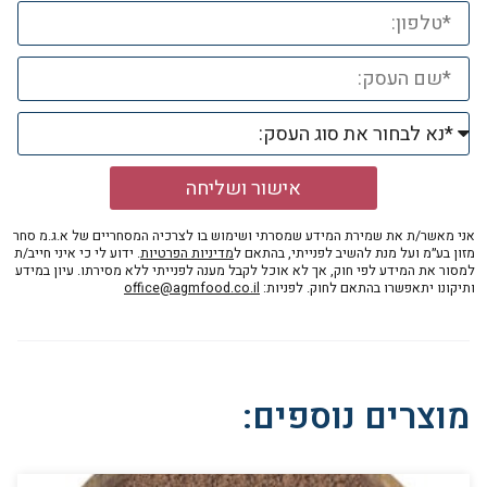
אישור ושליחה
אני מאשר/ת את שמירת המידע שמסרתי ושימוש בו לצרכיה המסחריים של א.ג.מ סחר
מזון בע״מ ועל מנת להשיב לפנייתי, בהתאם ל
מדיניות הפרטיות
. ידוע לי כי איני חייב/ת
למסור את המידע לפי חוק, אך לא אוכל לקבל מענה לפנייתי ללא מסירתו. עיון במידע
ותיקונו יתאפשרו בהתאם לחוק. לפניות:
office@agmfood.co.il
מוצרים נוספים: