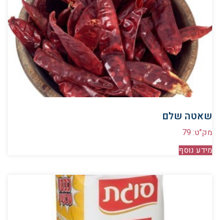
שאטה שלם
מק"ט: 79
מידע נוסף