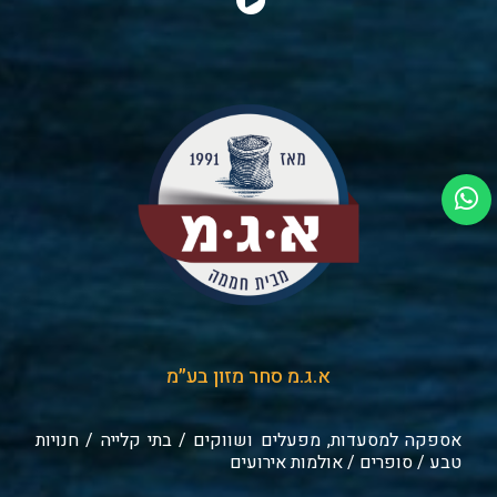
א.ג.מ סחר מזון בע״מ
אספקה למסעדות, מפעלים ושווקים / בתי קלייה / חנויות
טבע / סופרים / אולמות אירועים