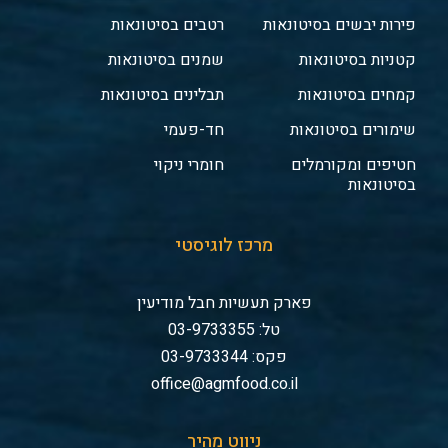
פירות יבשים בסיטונאות
רטבים בסיטונאות
קטניות בסיטונאות
שמנים בסיטונאות
קמחים בסיטונאות
תבלינים בסיטונאות
שימורים בסיטונאות
חד-פעמי
חטיפים ומקורמלים
חומרי ניקוי
בסיטונאות
מרכז לוגיסטי
פארק תעשיות חבל מודיעין
טל: 03-9733355
פקס: 03-9733344
office@agmfood.co.il
ניווט מהיר