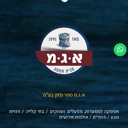
א.ג.מ סחר מזון בע״מ
אספקה למסעדות, מפעלים ושווקים / בתי קלייה / חנויות
טבע / סופרים / אולמות אירועים