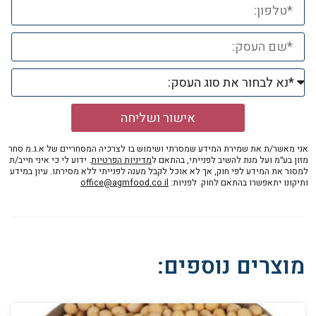
אישור ושליחה
אני מאשר/ת את שמירת המידע שמסרתי ושימוש בו לצרכיה המסחריים של א.ג.מ סחר
מזון בע״מ ועל מנת להשיב לפנייתי, בהתאם ל
מדיניות הפרטיות
. ידוע לי כי איני חייב/ת
למסור את המידע לפי חוק, אך לא אוכל לקבל מענה לפנייתי ללא מסירתו. עיון במידע
ותיקונו יתאפשרו בהתאם לחוק. לפניות:
office@agmfood.co.il
מוצרים נוספים: