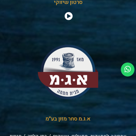
סרטון שיווקי
א.ג.מ סחר מזון בע״מ