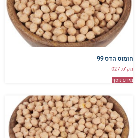
חומוס הדס 99
מק"ט: 027
מידע נוסף