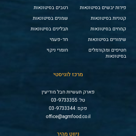
פירות יבשים בסיטונאות
רטבים בסיטונאות
קטניות בסיטונאות
שמנים בסיטונאות
קמחים בסיטונאות
תבלינים בסיטונאות
שימורים בסיטונאות
חד-פעמי
חטיפים ומקורמלים
חומרי ניקוי
בסיטונאות
מרכז לוגיסטי
פארק תעשיות חבל מודיעין
טל: 03-9733355
פקס: 03-9733344
office@agmfood.co.il
ניווט מהיר