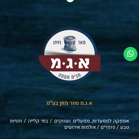
א.ג.מ סחר מזון בע״מ
אספקה למסעדות, מפעלים ושווקים / בתי קלייה / חנויות
טבע / סופרים / אולמות אירועים