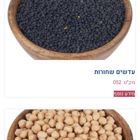
עדשים שחורות
מק"ט: 052
מידע נוסף