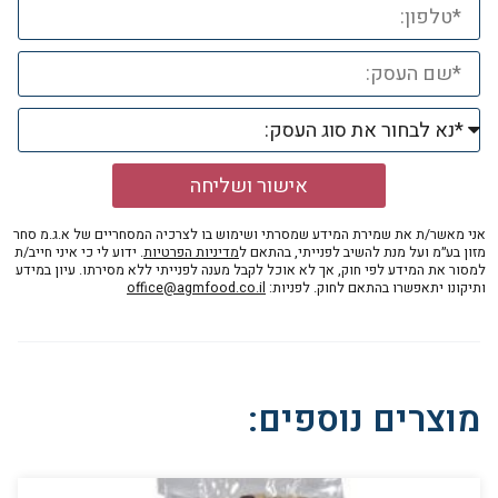
אישור ושליחה
אני מאשר/ת את שמירת המידע שמסרתי ושימוש בו לצרכיה המסחריים של א.ג.מ סחר
מזון בע״מ ועל מנת להשיב לפנייתי, בהתאם ל
מדיניות הפרטיות
. ידוע לי כי איני חייב/ת
למסור את המידע לפי חוק, אך לא אוכל לקבל מענה לפנייתי ללא מסירתו. עיון במידע
ותיקונו יתאפשרו בהתאם לחוק. לפניות:
office@agmfood.co.il
מוצרים נוספים: