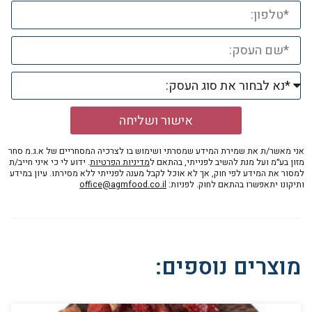
אישור ושליחה
אני מאשר/ת את שמירת המידע שמסרתי ושימוש בו לצרכיה המסחריים של א.ג.מ סחר
מזון בע״מ ועל מנת להשיב לפנייתי, בהתאם ל
מדיניות הפרטיות
. ידוע לי כי איני חייב/ת
למסור את המידע לפי חוק, אך לא אוכל לקבל מענה לפנייתי ללא מסירתו. עיון במידע
ותיקונו יתאפשרו בהתאם לחוק. לפניות:
office@agmfood.co.il
מוצרים נוספים: