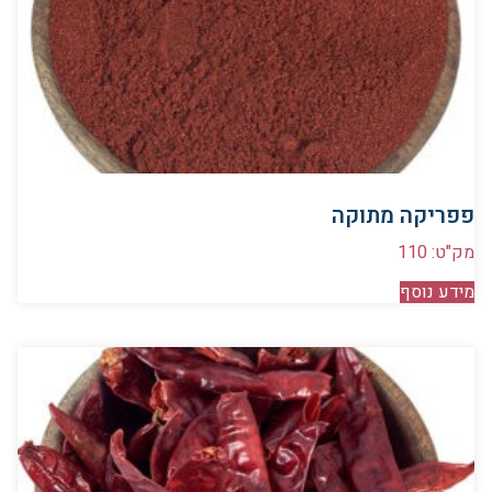
פפריקה מתוקה
מק"ט: 110
מידע נוסף