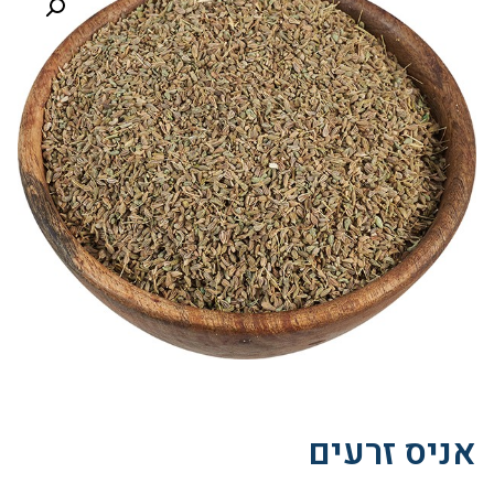
אניס זרעים