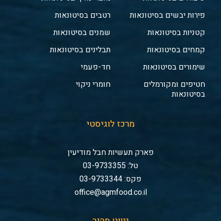
פירות יבשים בסיטונאות
רטבים בסיטונאות
קטניות בסיטונאות
שמנים בסיטונאות
קמחים בסיטונאות
תבלינים בסיטונאות
שימורים בסיטונאות
חד-פעמי
חטיפים ומקורמלים
חומרי ניקוי
בסיטונאות
מרכז לוגיסטי
פארק תעשיות חבל מודיעין
טל: 03-9733355
פקס: 03-9733344
office@agmfood.co.il
ניווט מהיר