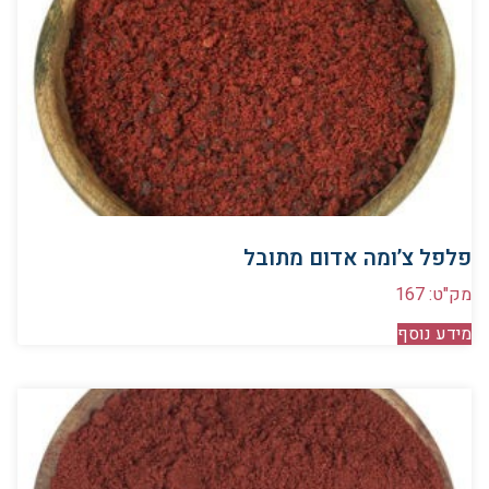
פלפל צ’ומה אדום מתובל
מק"ט: 167
מידע נוסף