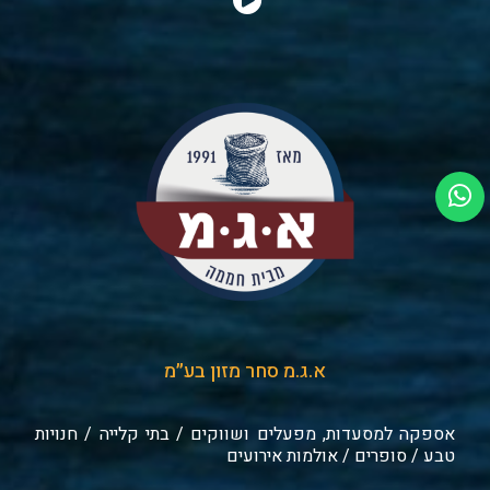
א.ג.מ סחר מזון בע״מ
אספקה למסעדות, מפעלים ושווקים / בתי קלייה / חנויות
טבע / סופרים / אולמות אירועים