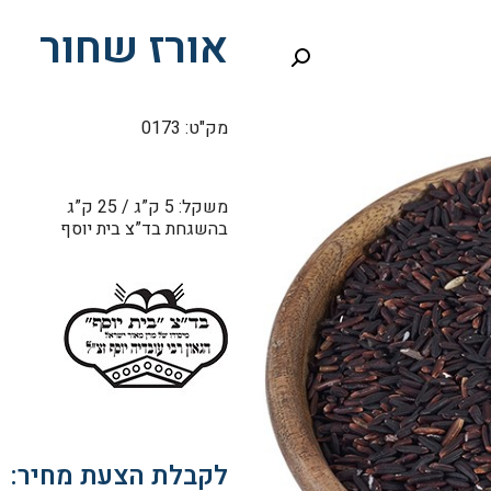
אורז שחור
מק"ט: 0173
משקל: 5 ק”ג / 25 ק”ג
בהשגחת בד”צ בית יוסף
לקבלת הצעת מחיר: