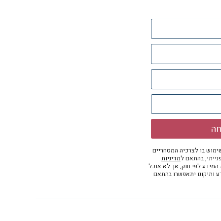
חה
מוש בו לצרכיה המסחריים
נייתי, בהתאם ל
מדיניות
ת המידע לפי חוק, אך לא אוכל
דע ותיקונו יתאפשרו בהתאם