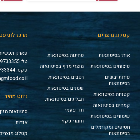
קטלוג מוצרים
מרכז לוגיסט
פארק תעשיות 
אורז בסיטונאות
טחינות בסיטונאות
טל: 03-9733355
פיצוחים בסיטונאות
מוצרי מדף בסיטונאות
פקס: 03-9733344
פירות יבשים
רטבים בסיטונאות
gmfood.co.il
בסיטונאות
שמנים בסיטונאות
קטניות בסיטונאות
ניווט מהיר
תבלינים בסיטונאות
קמחים בסיטונאות
חד-פעמי
סיטונאות מזון
שימורים בסיטונאות
חומרי ניקוי
אודות
חטיפים ומקורמלים
בסיטונאות
קטלוג מוצרים