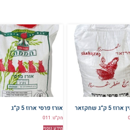
 5 ק”ג שחקזאר
אורז פרסי ארוז 5 ק”ג
מק"ט: 011
מידע נוסף