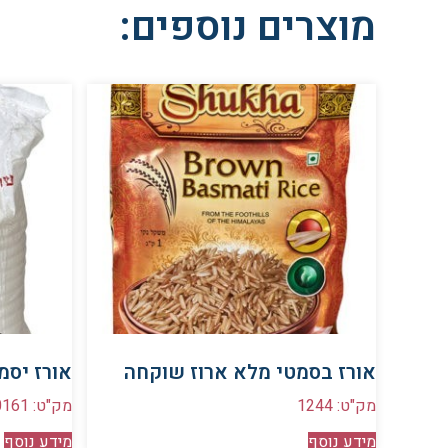
מוצרים נוספים:
אורז בסמטי מלא ארוז שוקחה
אורז יסמין ארוז
מק"ט: 1244
מק"ט: 0161
מידע נוסף
מידע נוסף