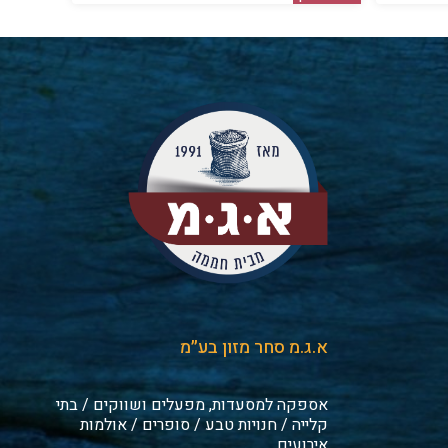
א.ג.מ סחר מזון בע״מ
אספקה למסעדות, מפעלים ושווקים / בתי
קלייה / חנויות טבע / סופרים / אולמות
אירועים