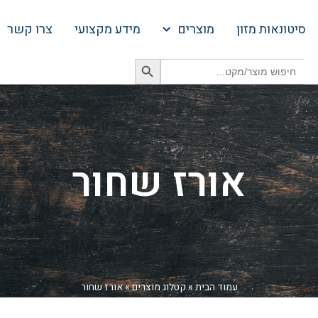
סיטונאות מזון
מוצרים
מידע מקצועי
צרו קשר
Search Button
Search
for:
אורז שחור
עמוד הבית
»
קטלוג מוצרים
»
אורז שחור