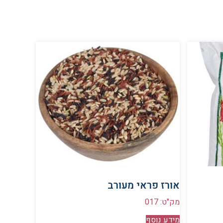
אורז פראי מעורב
מק"ט: 017
מידע נוסף