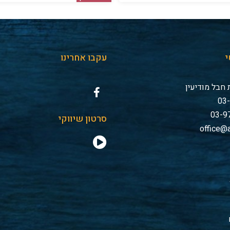
י
עקבו אחרינו
חבל מודיעין
סרטון שיווקי
office@a