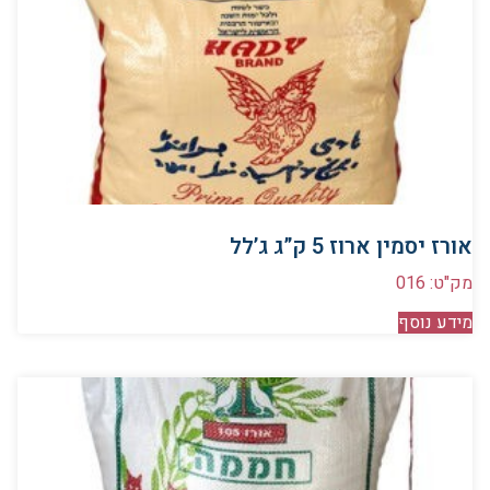
אורז יסמין ארוז 5 ק”ג ג’לל
מק"ט: 016
מידע נוסף