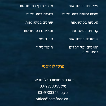
פיצוחים בסיטונאות
מוצרי מדף בסיטונאות
פירות יבשים בסיטונאות
רטבים בסיטונאות
קטניות בסיטונאות
שמנים בסיטונאות
קמחים בסיטונאות
תבלינים בסיטונאות
שימורים בסיטונאות
חד-פעמי
חטיפים ומקורמלים
חומרי ניקוי
בסיטונאות
מרכז לוגיסטי
פארק תעשיות חבל מודיעין
טל: 03-9733355
פקס: 03-9733344
office@agmfood.co.il