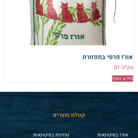
אורז פרסי בתפזורת
מק"ט: 01
מידע נוסף
קטלוג מוצרים
אורז בסיטונאות
טחינות בסיטונאות