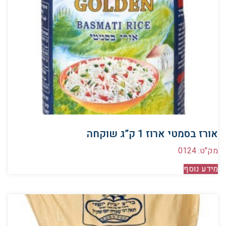
אורז בסמטי ארוז 1 ק”ג שוקחה
מק"ט: 0124
מידע נוסף