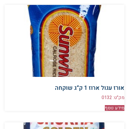
אורז עגול ארוז 1 ק”ג שוקחה
מק"ט: 0132
מידע נוסף