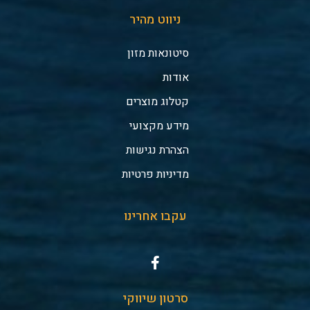
ניווט מהיר
סיטונאות מזון
אודות
קטלוג מוצרים
מידע מקצועי
הצהרת נגישות
מדיניות פרטיות
עקבו אחרינו
סרטון שיווקי