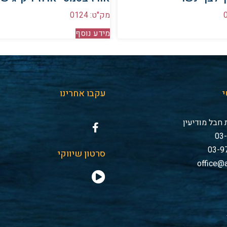
מק"ט: 0124
מידע נוסף
י
עקבו אחרינו
חבל מודיעין
סרטון שיווקי
office@a