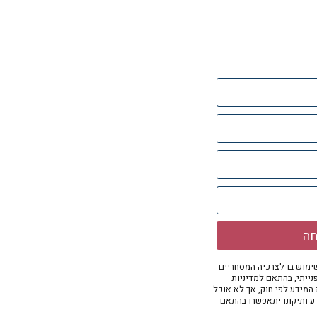
חה
מוש בו לצרכיה המסחריים
נייתי, בהתאם ל
מדיניות
ת המידע לפי חוק, אך לא אוכל
דע ותיקונו יתאפשרו בהתאם