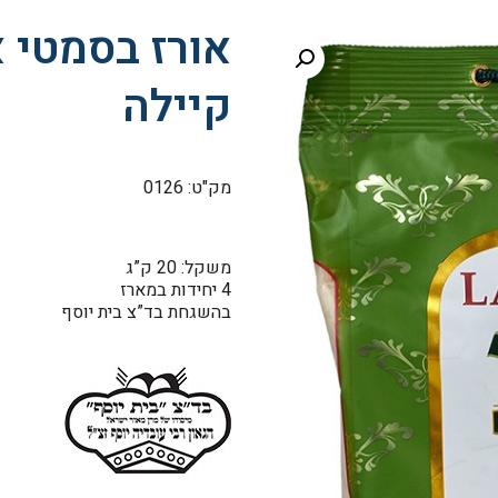
קיילה
מק"ט: 0126
משקל: 20 ק”ג
4 יחידות במארז
בהשגחת בד”צ בית יוסף