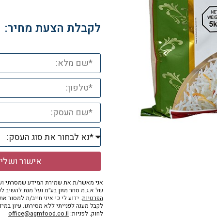
לקבלת הצעת מחיר:
אישור ושלי
אני מאשר/ת את שמירת המידע שמסרתי ושי
של א.ג.מ סחר מזון בע״מ ועל מנת להשיב לפ
הפרטיות
. ידוע לי כי איני חייב/ת למסור א
לקבל מענה לפנייתי ללא מסירתו. עיון במי
לחוק. לפניות:
office@agmfood.co.il