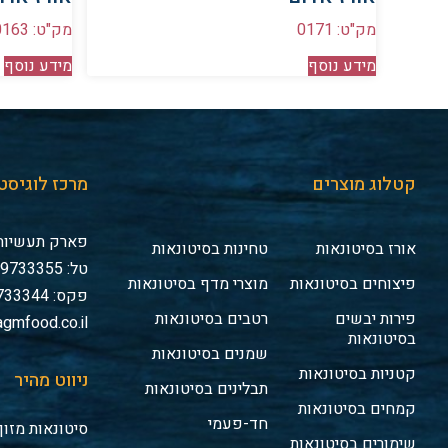
מק"ט: 0171
מק"ט: 0163
מידע נוסף
מידע נוסף
קטלוג מוצרים
מרכז לוגיסט
פארק תעשיות 
אורז בסיטונאות
טחינות בסיטונאות
טל: 03-9733355
פיצוחים בסיטונאות
מוצרי מדף בסיטונאות
פקס: 03-9733344
פירות יבשים
רטבים בסיטונאות
gmfood.co.il
בסיטונאות
שמנים בסיטונאות
קטניות בסיטונאות
ניווט מהיר
תבלינים בסיטונאות
קמחים בסיטונאות
חד-פעמי
סיטונאות מזון
שימורים בסיטונאות