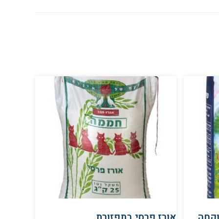
אורז פרסי בתפזורת