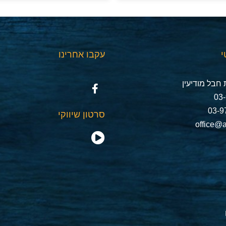
י
עקבו אחרינו
חבל מודיעין
סרטון שיווקי
office@a