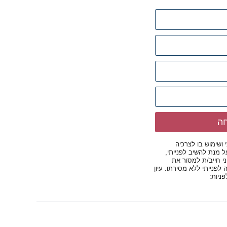
חה
שימוש בו לצרכיה
 מנת להשיב לפנייתי,
יני חייב/ת למסור את
לפנייתי ללא מסירתו. עיון
ניות: