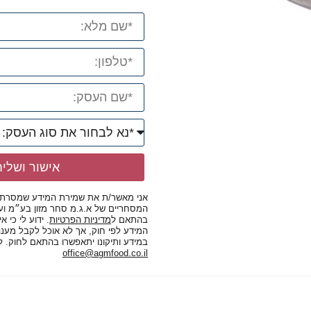
אישור ושלי
אני מאשר/ת את שמירת המידע שמסרתי ו
המסחריים של א.ג.מ סחר מזון בע״מ ועל
בהתאם ל
מדיניות הפרטיות
. ידוע לי כי א
המידע לפי חוק, אך לא אוכל לקבל מענה 
במידע ותיקונו יתאפשרו בהתאם לחוק. לפ
office@agmfood.co.il