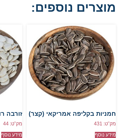
מוצרים נוספים:
חמניות בקליפה אמריקאי (קצר)
זורבה רו
מק"ט: 431
מק"ט: 44
מידע נוסף
מידע נוסף