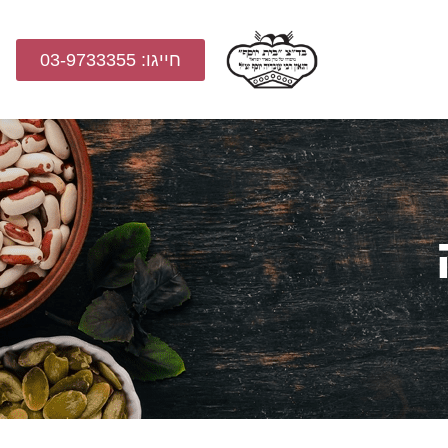
חייגו: 03-9733355