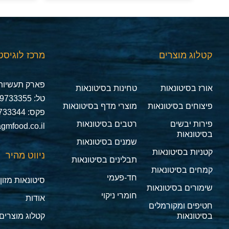
קטלוג מוצרים
מרכז לוגיסט
פארק תעשיות 
אורז בסיטונאות
טחינות בסיטונאות
טל: 03-9733355
פיצוחים בסיטונאות
מוצרי מדף בסיטונאות
פקס: 03-9733344
פירות יבשים
רטבים בסיטונאות
gmfood.co.il
בסיטונאות
שמנים בסיטונאות
קטניות בסיטונאות
ניווט מהיר
תבלינים בסיטונאות
קמחים בסיטונאות
חד-פעמי
סיטונאות מזון
שימורים בסיטונאות
חומרי ניקוי
אודות
חטיפים ומקורמלים
בסיטונאות
קטלוג מוצרים