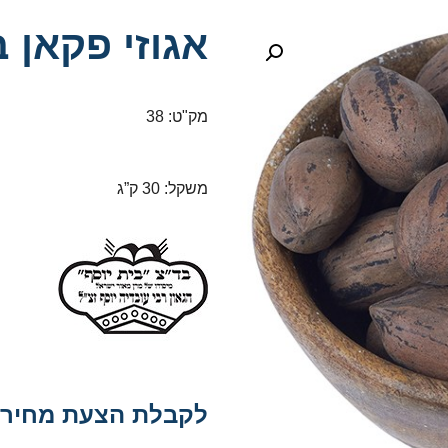
אגוזי פקאן 
מק"ט: 38
משקל: 30 ק”ג
לקבלת הצעת מחיר: