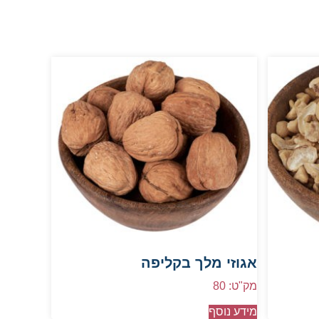
אגוזי מלך בקליפה
מק"ט: 80
מידע נוסף