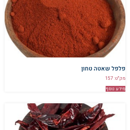
פלפל שאטה טחון
מק"ט: 157
מידע נוסף