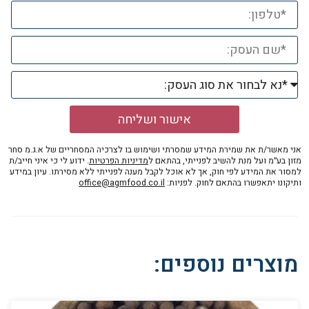
אישור ושליחה
אני מאשר/ת את שמירת המידע שמסרתי ושימוש בו לצרכיה המסחריים של א.ג.מ סחר
מזון בע״מ ועל מנת להשיב לפנייתי, בהתאם ל
מדיניות הפרטיות
. ידוע לי כי איני חייב/ת
למסור את המידע לפי חוק, אך לא אוכל לקבל מענה לפנייתי ללא מסירתו. עיון במידע
ותיקונו יתאפשרו בהתאם לחוק. לפניות:
office@agmfood.co.il
מוצרים נוספים: