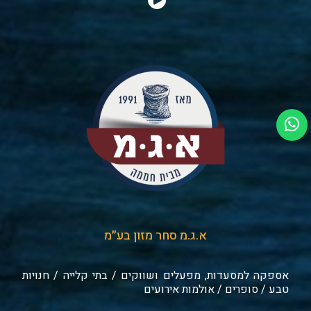
א.ג.מ סחר מזון בע״מ
אספקה למסעדות, מפעלים ושווקים / בתי קלייה / חנויות
טבע / סופרים / אולמות אירועים