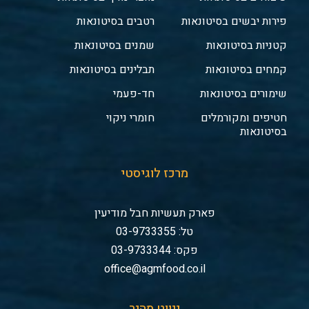
פירות יבשים בסיטונאות
רטבים בסיטונאות
קטניות בסיטונאות
שמנים בסיטונאות
קמחים בסיטונאות
תבלינים בסיטונאות
שימורים בסיטונאות
חד-פעמי
חטיפים ומקורמלים
חומרי ניקוי
בסיטונאות
מרכז לוגיסטי
פארק תעשיות חבל מודיעין
טל: 03-9733355
פקס: 03-9733344
office@agmfood.co.il
ניווט מהיר