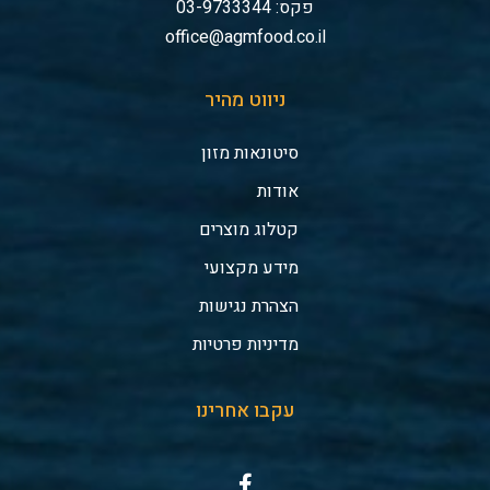
פקס: 03-9733344
office@agmfood.co.il
ניווט מהיר
סיטונאות מזון
אודות
קטלוג מוצרים
מידע מקצועי
הצהרת נגישות
מדיניות פרטיות
עקבו אחרינו