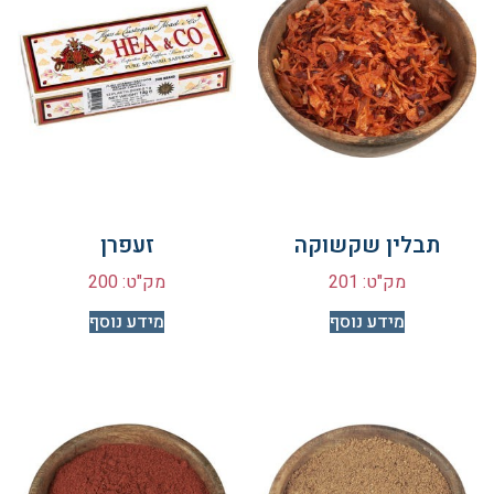
תבלין שקשוקה
זעפרן
מק"ט: 201
מק"ט: 200
מידע נוסף
מידע נוסף