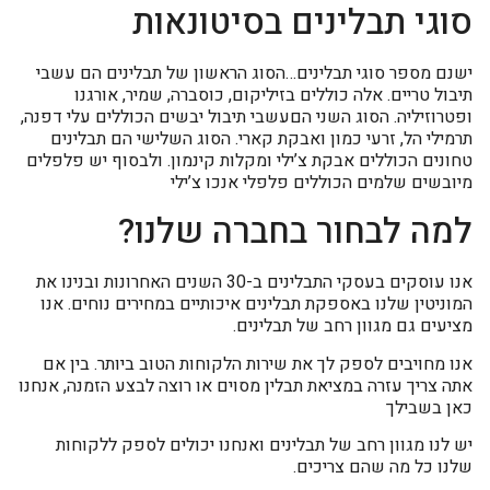
סוגי תבלינים בסיטונאות
ישנם מספר סוגי תבלינים…הסוג הראשון של תבלינים הם עשבי
תיבול טריים. אלה כוללים בזיליקום, כוסברה, שמיר, אורגנו
ופטרוזיליה. הסוג השני הםעשבי תיבול יבשים הכוללים עלי דפנה,
תרמילי הל, זרעי כמון ואבקת קארי. הסוג השלישי הם תבלינים
טחונים הכוללים אבקת צ’ילי ומקלות קינמון. ולבסוף יש פלפלים
מיובשים שלמים הכוללים פלפלי אנכו צ’ילי
למה לבחור בחברה שלנו?
אנו עוסקים בעסקי התבלינים ב-30 השנים האחרונות ובנינו את
המוניטין שלנו באספקת תבלינים איכותיים במחירים נוחים. אנו
מציעים גם מגוון רחב של תבלינים.
אנו מחויבים לספק לך את שירות הלקוחות הטוב ביותר. בין אם
אתה צריך עזרה במציאת תבלין מסוים או רוצה לבצע הזמנה, אנחנו
כאן בשבילך
יש לנו מגוון רחב של תבלינים ואנחנו יכולים לספק ללקוחות
שלנו כל מה שהם צריכים.