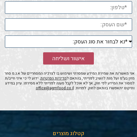
אישור ושליחה
אני מאשר/ת את שמירת המידע שמסרתי ושימוש בו לצרכיה המסחריים של א.ג.מ סחר
מזון בע״מ ועל מנת להשיב לפנייתי, בהתאם ל
מדיניות הפרטיות
. ידוע לי כי איני חייב/ת
למסור את המידע לפי חוק, אך לא אוכל לקבל מענה לפנייתי ללא מסירתו. עיון במידע
ותיקונו יתאפשרו בהתאם לחוק. לפניות:
office@agmfood.co.il
קטלוג מוצרים