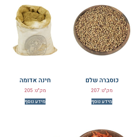
כוסברה שלם
חינה אדומה
מק"ט: 207
מק"ט: 205
מידע נוסף
מידע נוסף