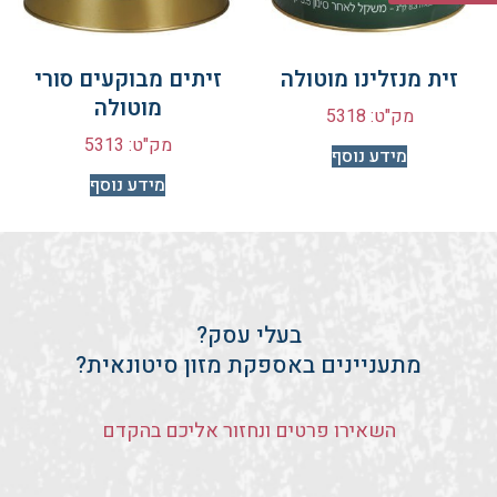
זית מנזלינו מוטולה
זיתים מבוקעים סורי
מוטולה
מק"ט: 5318
מק"ט: 5313
מידע נוסף
מידע נוסף
בעלי עסק?
מתעניינים באספקת מזון סיטונאית?
השאירו פרטים ונחזור אליכם בהקדם