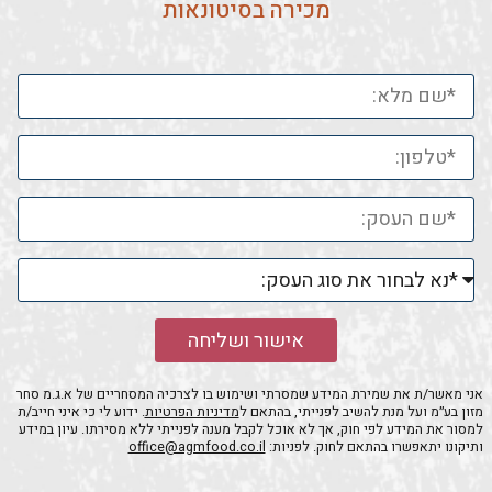
מכירה בסיטונאות
אישור ושליחה
אני מאשר/ת את שמירת המידע שמסרתי ושימוש בו לצרכיה המסחריים של א.ג.מ סחר
מזון בע״מ ועל מנת להשיב לפנייתי, בהתאם ל
מדיניות הפרטיות
. ידוע לי כי איני חייב/ת
למסור את המידע לפי חוק, אך לא אוכל לקבל מענה לפנייתי ללא מסירתו. עיון במידע
ותיקונו יתאפשרו בהתאם לחוק. לפניות:
office@agmfood.co.il