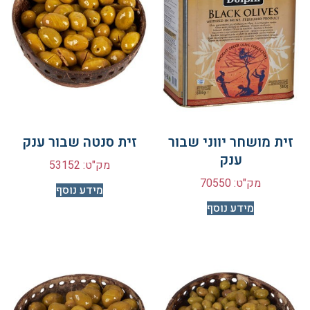
זית מושחר יווני שבור
זית סנטה שבור ענק
ענק
מק"ט: 53152
מק"ט: 70550
מידע נוסף
מידע נוסף