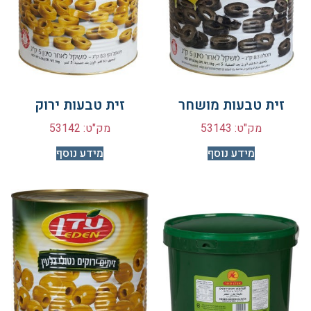
זית טבעות מושחר
זית טבעות ירוק
מק"ט: 53143
מק"ט: 53142
מידע נוסף
מידע נוסף