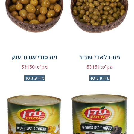
זית בלאדי שבור
זית סורי שבור ענק
מק"ט: 53151
מק"ט: 53150
מידע נוסף
מידע נוסף