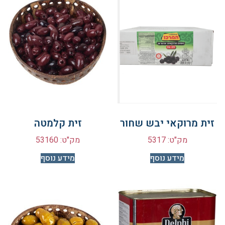
זית מרוקאי יבש שחור
זית קלמטה
מק"ט: 5317
מק"ט: 53160
מידע נוסף
מידע נוסף