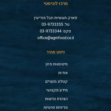
מרכז לוגיסטי
פארק תעשיות חבל מודיעין
טל: 03-9733355
פקס: 03-9733344
office@agmfood.co.il
ניווט מהיר
סיטונאות מזון
אודות
קטלוג מוצרים
מידע מקצועי
הצהרת נגישות
מדיניות פרטיות