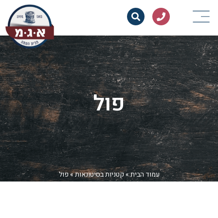
פול
עמוד הבית
»
קטניות בסיטונאות
»
פול