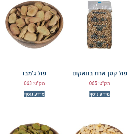
פול קטן ארוז בוואקום
פול ג’מבו
מק"ט: 065
מק"ט: 063
מידע נוסף
מידע נוסף