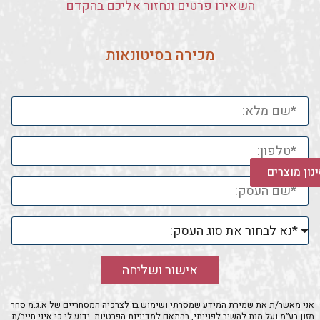
השאירו פרטים ונחזור אליכם בהקדם
מכירה בסיטונאות
נון מוצרים
אישור ושליחה
אני מאשר/ת את שמירת המידע שמסרתי ושימוש בו לצרכיה המסחריים של א.ג.מ סחר
מזון בע״מ ועל מנת להשיב לפנייתי, בהתאם ל
מדיניות הפרטיות
. ידוע לי כי איני חייב/ת