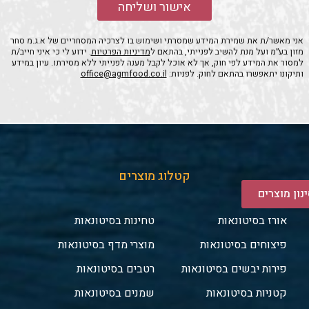
אישור ושליחה
אני מאשר/ת את שמירת המידע שמסרתי ושימוש בו לצרכיה המסחריים של א.ג.מ סחר
מזון בע״מ ועל מנת להשיב לפנייתי, בהתאם ל
מדיניות הפרטיות
. ידוע לי כי איני חייב/ת
למסור את המידע לפי חוק, אך לא אוכל לקבל מענה לפנייתי ללא מסירתו. עיון במידע
ותיקונו יתאפשרו בהתאם לחוק. לפניות:
office@agmfood.co.il
קטלוג מוצרים
נון מוצרים
אורז בסיטונאות
טחינות בסיטונאות
פיצוחים בסיטונאות
מוצרי מדף בסיטונאות
פירות יבשים בסיטונאות
רטבים בסיטונאות
קטניות בסיטונאות
שמנים בסיטונאות