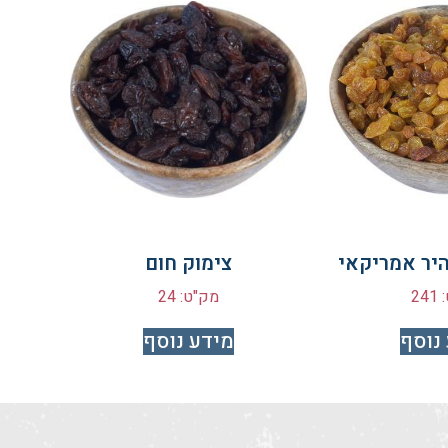
היר אמריקאי
צימוק חום
24
מק"ט: 24
נוסף
מידע נוסף