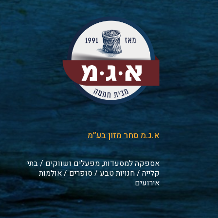
א.ג.מ סחר מזון בע״מ
אספקה למסעדות, מפעלים ושווקים / בתי
קלייה / חנויות טבע / סופרים / אולמות
אירועים