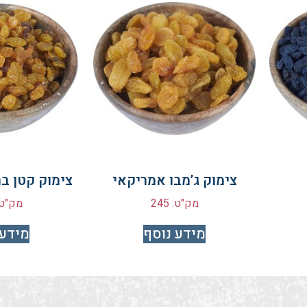
צימוק ג’מבו אמריקאי
צימוק קטן ב
מק"ט: 245
מק"ט: 1
מידע נוסף
מידע 