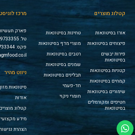
קטלוג מוצרים
מרכז לוגיסט
פארק תעשיות 
אורז בסיטונאות
טחינות בסיטונאות
טל: 03-9733355
פיצוחים בסיטונאות
מוצרי מדף בסיטונאות
פקס: 03-9733344
פירות יבשים
רטבים בסיטונאות
gmfood.co.il
בסיטונאות
שמנים בסיטונאות
קטניות בסיטונאות
ניווט מהיר
תבלינים בסיטונאות
קמחים בסיטונאות
חד-פעמי
סיטונאות מזון
שימורים בסיטונאות
חומרי ניקוי
אודות
חטיפים ומקורמלים
בסיטונאות
קטלוג מוצרים
מידע מקצועי
הצהרת נגישות