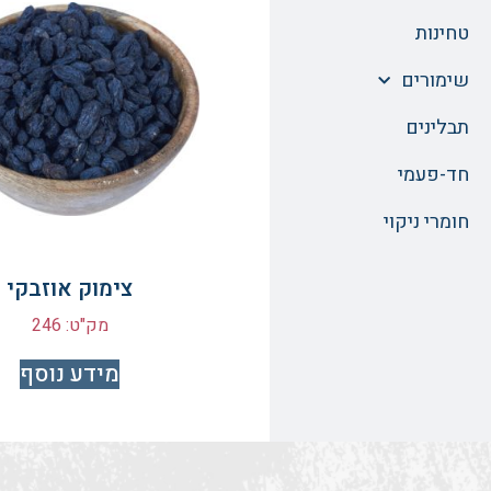
טחינות
שימורים
תבלינים
חד-פעמי
חומרי ניקוי
צימוק אוזבקי
מק"ט: 246
מידע נוסף