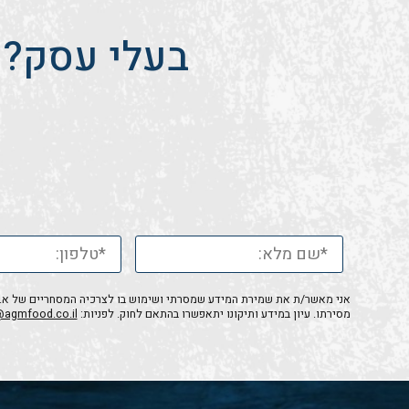
בעלי עסק? 
אני מאשר/ת את שמירת המידע שמסרתי ושימוש בו לצרכיה המסחריים של א.ג.מ
מסירתו. עיון במידע ותיקונו יתאפשרו בהתאם לחוק. לפניות:
@agmfood.co.il