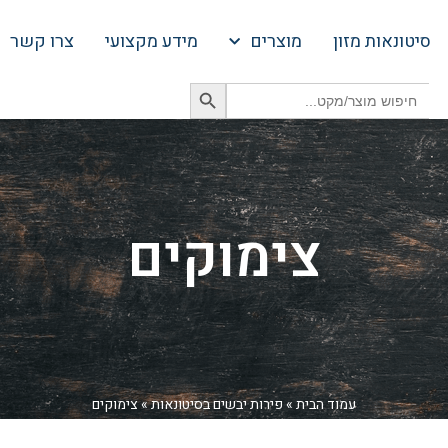
סיטונאות מזון
מוצרים
מידע מקצועי
צרו קשר
Search Button
Search
for:
צימוקים
עמוד הבית
»
פירות יבשים בסיטונאות
»
צימוקים