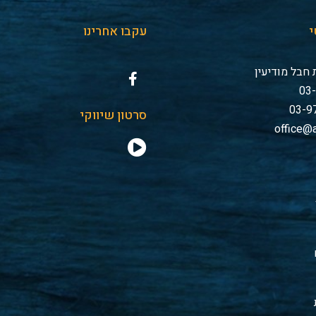
י
עקבו אחרינו
חבל מודיעין
סרטון שיווקי
office@a