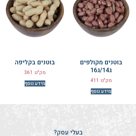
בוטנים מקולפים
בוטנים בקליפה
ג14/ג16
מק"ט: 361
מק"ט: 411
מידע נוסף
מידע נוסף
בעלי עסק?