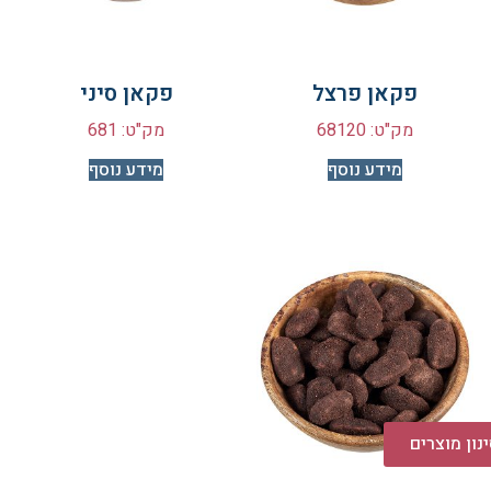
פקאן פרצל
פקאן סיני
מק"ט: 68120
מק"ט: 681
מידע נוסף
מידע נוסף
נון מוצרים