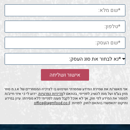
אישור ושליחה
אני מאשר/ת את שמירת המידע שמסרתי ושימוש בו לצרכיה המסחריים של א.ג.מ סחר
מזון בע״מ ועל מנת להשיב לפנייתי, בהתאם ל
מדיניות הפרטיות
. ידוע לי כי איני חייב/ת
למסור את המידע לפי חוק, אך לא אוכל לקבל מענה לפנייתי ללא מסירתו. עיון במידע
ותיקונו יתאפשרו בהתאם לחוק. לפניות:
office@agmfood.co.il