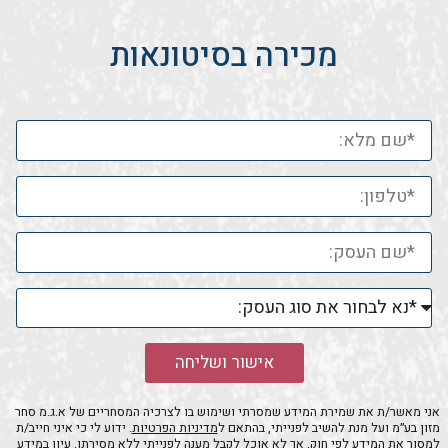
מכירה בסיטונאות
אישור ושליחה
אני מאשר/ת את שמירת המידע שמסרתי ושימוש בו לצרכיה המסחריים של א.ג.מ סחר
מזון בע״מ ועל מנת להשיב לפנייתי, בהתאם ל
מדיניות הפרטיות
. ידוע לי כי איני חייב/ת
למסור את המידע לפי חוק, אך לא אוכל לקבל מענה לפנייתי ללא מסירתו. עיון במידע