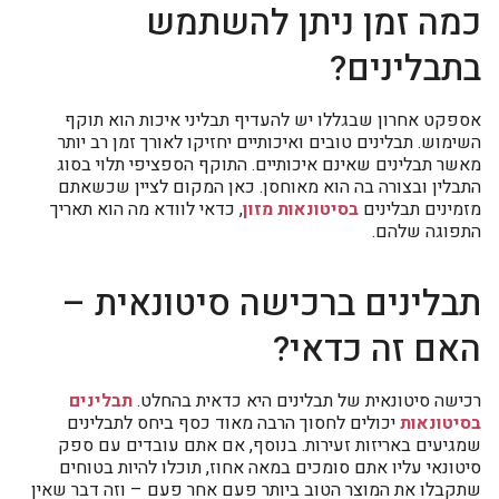
כמה זמן ניתן להשתמש
בתבלינים?
אספקט אחרון שבגללו יש להעדיף תבליני איכות הוא תוקף
השימוש. תבלינים טובים ואיכותיים יחזיקו לאורך זמן רב יותר
מאשר תבלינים שאינם איכותיים. התוקף הספציפי תלוי בסוג
התבלין ובצורה בה הוא מאוחסן. כאן המקום לציין שכשאתם
מזמינים תבלינים
בסיטונאות מזון
, כדאי לוודא מה הוא תאריך
התפוגה שלהם.
תבלינים ברכישה סיטונאית –
האם זה כדאי?
רכישה סיטונאית של תבלינים היא כדאית בהחלט.
תבלינים
בסיטונאות
יכולים לחסוך הרבה מאוד כסף ביחס לתבלינים
שמגיעים באריזות זעירות. בנוסף, אם אתם עובדים עם ספק
סיטונאי עליו אתם סומכים במאה אחוז, תוכלו להיות בטוחים
שתקבלו את המוצר הטוב ביותר פעם אחר פעם – וזה דבר שאין