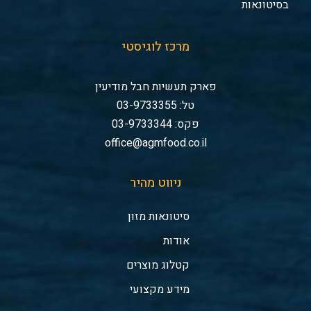
בסיטונאות
מרכז לוגיסטי
פארק תעשיות חבל מודיעין
טל: 03-9733355
פקס: 03-9733344
office@agmfood.co.il
ניווט מהיר
סיטונאות מזון
אודות
קטלוג מוצרים
מידע מקצועי