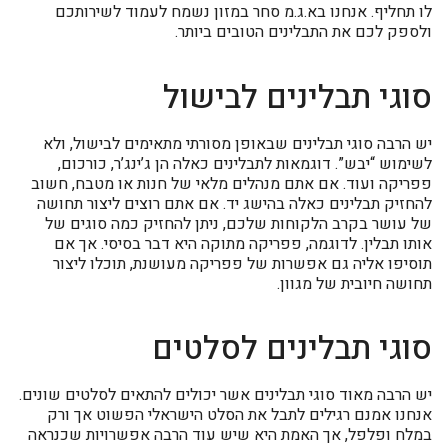
לו תחליף. אנחנו בא.ג.מ סחר במזון נשמח לעמוד לשירותכם
ולספק לכם את התבלינים הטובים ביותר.
סוגי תבלינים לבישול
יש הרבה סוגי תבלינים שבאופן מסורתי מתאימים לבישול, ולא
לשימוש “יבש”. דוגמאות לתבלינים כאלה הן ג’ינג’ר, כורכום,
פפריקה ועוד. אם אתם מנהלים מלאי של חנות או מטבח, חשוב
להחזיק תבלינים כאלה בהישג יד. אם אתם רוצים ליצור תחושה
של עושר בקרב הלקוחות שלכם, ניתן להחזיק כמה סוגים של
אותו תבלין. לדוגמה, פפריקה מתוקה היא דבר בסיסי. אך אם
תוסיפו אליה גם אפשרות של פפריקה מעושנת, תוכלו ליצור
תחושה חיובית של מגוון.
סוגי תבלינים לסלטים
יש הרבה מאוד סוגי תבלינים אשר יכולים להתאים לסלטים שונים.
אנחנו אמנם רגילים לתבל את הסלט הישראלי הפשוט אך ורק
במלח ופלפל, אך האמת היא שיש עוד הרבה אפשרויות שכנראה