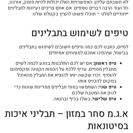
לא חשבתם עליהן. האפשרויות האלו יכולות להיות סומק, אורגנו,
הל ועוד הרבה דברים נוספים. אם אתם צריכים רעיונות לתבלינים
ייחודיים לסלט – תוכלו פשוט להציץ בקטלוג שלנו.
טיפים לשימוש בתבלינים
לסיום, כתבנו לכם כמה טיפים חשובים לשימוש בתבלינים
בבישול, שיהפכו אתכם למומחים אמיתיים:
טיפ ראשון:
אם יש לכם התלבטות בנוגע לכמה לשים
מתבלין מסויים, עדיף ללכת על הכמות הקטנה ומקסימום
להוסיף. זכרו שקשה יותר להוציא את התבלין מהאוכל
במקום להכניס אותו.
טיפ שני:
השתמשו בסוגי תבלינים ממדינות שונות כדי
לגוון את המטבח שלכם.
טיפ שלישי:
בשלו בכיף ובהנאה.
א.ג.מ סחר במזון – תבליני איכות
בסיטונאות