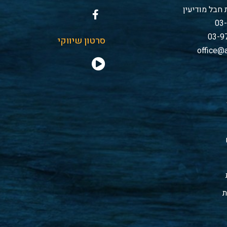
חבל מודיעין
סרטון שיווקי
office@a
ת