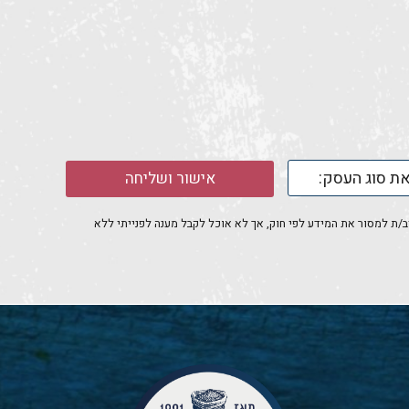
אישור ושליחה
חייב/ת למסור את המידע לפי חוק, אך לא אוכל לקבל מענה לפנייתי ללא