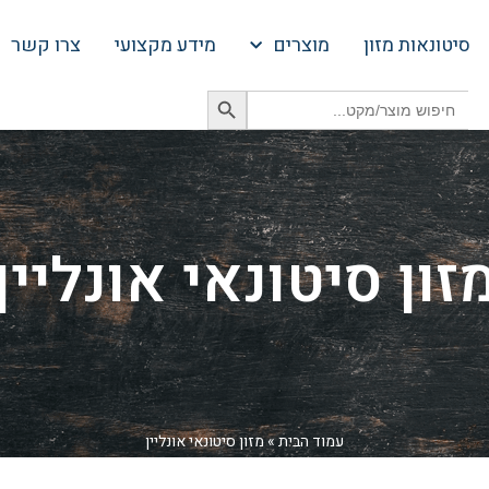
סיטונאות מזון
מוצרים
מידע מקצועי
צרו קשר
Search Button
Search
for:
זון סיטונאי אונליין
עמוד הבית
»
מזון סיטונאי אונליין