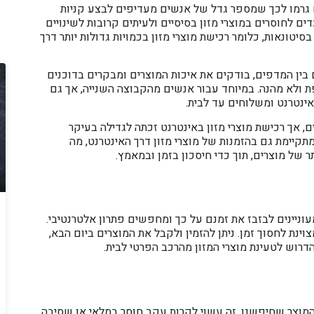
ם גרמו לכך שמספר גדל של אנשים מעדיפים לבצע קניות
עדים לחוסרים במוצרי מזון בסיסיים ולעיתים קרובות לשינויים
סיטונאות, כלומר רכישת מוצרי מזון בכמויות גדולות יותר דרך
בין המדפים, בודקים את איכות המוצרים ומבקרים בדוכנים
ת ולא מהנה. במיוחד עבור אנשים מהקבוצה השנייה, אך גם
ינטרנט ומשלוחים עד לבית.
, אך רכישת מוצרי מזון באינטרנט זכתה לגדילה בעיקר
תקיימת גם בהזמנות של מוצרי מזון דרך האינטרנט, מה
ר של מוצרים, תוך כדי חיסכון בזמן ובמאמץ.
עוניינים לבזבז את זמנם על כך ומחפשים פתרון אלטרנטיבי.
ינת לחסוך זמן. ניתן להזמין ולקבל את המוצרים ביום הבא,
דרוש לטעינת מוצרי המזון מהרכב הפרטי לבית.
המוצר שחיפשנו. זה עשוי לקרות עקב חוסר במלאי או שסיבה