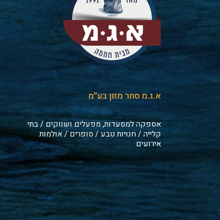
א.ג.מ סחר מזון בע״מ
אספקה למסעדות, מפעלים ושווקים / בתי
קלייה / חנויות טבע / סופרים / אולמות
אירועים