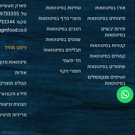
פארק תעשיות 
אורז בסיטונאות
טחינות בסיטונאות
טל: 03-9733355
פיצוחים בסיטונאות
מוצרי מדף בסיטונאות
פקס: 03-9733344
פירות יבשים
רטבים בסיטונאות
gmfood.co.il
בסיטונאות
שמנים בסיטונאות
קטניות בסיטונאות
ניווט מהיר
תבלינים בסיטונאות
קמחים בסיטונאות
חד-פעמי
סיטונאות מזון
שימורים בסיטונאות
חומרי ניקוי
אודות
חטיפים ומקורמלים
בסיטונאות
קטלוג מוצרים
מידע מקצועי
הצהרת נגישות
מדיניות פרטיו