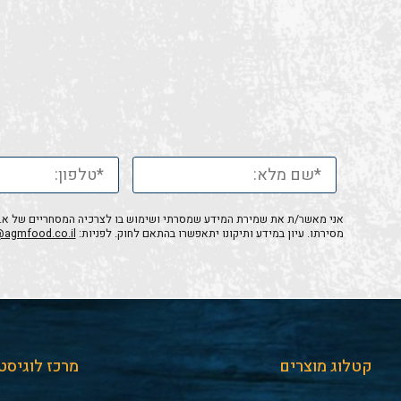
אני מאשר/ת את שמירת המידע שמסרתי ושימוש בו לצרכיה המסחריים של א.ג.מ
מסירתו. עיון במידע ותיקונו יתאפשרו בהתאם לחוק. לפניות:
@agmfood.co.il
קטלוג מוצרים
מרכז לוגיסט