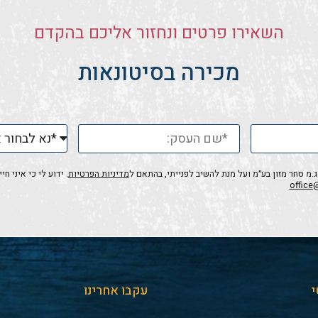
השאירו פרטים ונחזור אליכם בהקדם
מכירה בסיטונאות
 סחר מזון בע״מ ועל מנת להשיב לפנייתי, בהתאם ל
מדיניות הפרטיות
. ידוע לי כי איני 
office
י
עקבו אחרינו