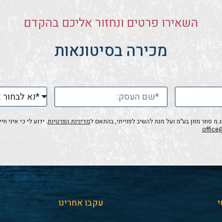
השאירו פרטים ונחזור אליכם בהקדם
מכירה בסיטונאות
 סחר מזון בע״מ ועל מנת להשיב לפנייתי, בהתאם ל
מדיניות הפרטיות
. ידוע לי כי איני 
office
י
עקבו אחרינו