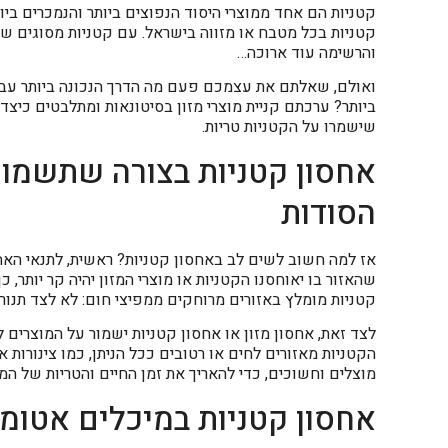
קטניות הם אחד ממוצרי היסוד הנפוצים ביותר והנמכרים ביו
קטניות בכל מטבח או מזווה בישראל. עם קטניות מסוגים שונ
והרשימה עוד ארוכה…
ואולם, שאלתם את עצמכם פעם מה הדרך הנכונה ביותר עבור
ביותר? ערכתם קניית מוצרי מזון בסיטונאות ומתלבטים כיצד
שישמרו על הקטניות טריות.
אחסון קטניות בצורה שתשמור 
הסודות
אז למה חשוב לשים לב באחסון קטניות? ראשית, לתנאי האחסו
שהאזור בו יאוחסנו הקטניות או מוצרי המזון יהיה קר יותר, 
קטניות מומלץ באזורים מרוחקים ממפיצי חום: לא לצד תנור 
לצד זאת, אחסון מזון או אחסון קטניות ישמור על המוצרים ל
הקטניות מאזורים לחים או רטובים ככל הניתן, כמו צינורות 
מוצלים וחשוכים, כדי להאריך את זמן החיים והטריות של המו
אחסון קטניות במיכלים אטומי