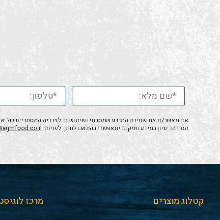
אני מאשר/ת את שמירת המידע שמסרתי ושימוש בו לצרכיה המסחריים של א.ג.מ
מסירתו. עיון במידע ותיקונו יתאפשרו בהתאם לחוק. לפניות:
@agmfood.co.il
קטלוג מוצרים
מרכז לוגיסט