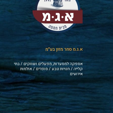
א.ג.מ סחר מזון בע״מ
אספקה למסעדות, מפעלים ושווקים / בתי
קלייה / חנויות טבע / סופרים / אולמות
אירועים