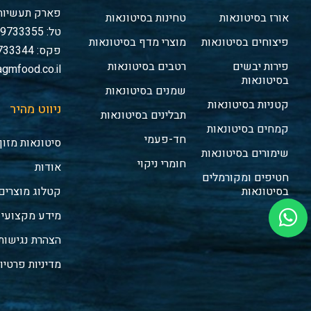
פארק תעשיות 
אורז בסיטונאות
טחינות בסיטונאות
טל: 03-9733355
פיצוחים בסיטונאות
מוצרי מדף בסיטונאות
פקס: 03-9733344
פירות יבשים
רטבים בסיטונאות
gmfood.co.il
בסיטונאות
שמנים בסיטונאות
קטניות בסיטונאות
ניווט מהיר
תבלינים בסיטונאות
קמחים בסיטונאות
חד-פעמי
סיטונאות מזון
שימורים בסיטונאות
חומרי ניקוי
אודות
חטיפים ומקורמלים
בסיטונאות
קטלוג מוצרים
מידע מקצועי
הצהרת נגישות
מדיניות פרטיו