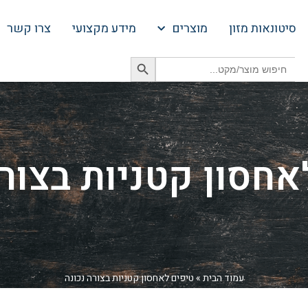
סיטונאות מזון
מוצרים
מידע מקצועי
צרו קשר
Search Button
Search
for:
אחסון קטניות בצורה
עמוד הבית
»
טיפים לאחסון קטניות בצורה נכונה