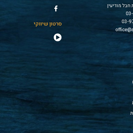
חבל מודיעין
סרטון שיווקי
office@a
ת