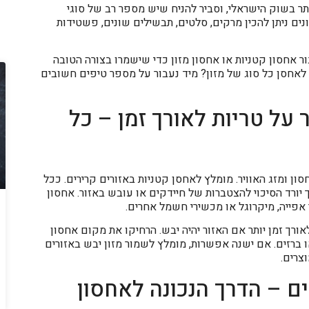
תר בשוק הישראלי, וסביר להניח שיש מספר רב של סוגי
ים ניתן להכין מרקים, סלטים, תבשילים שונים, פשטידות
 אחסון קטניות או אחסון מזון כדי שישמרו בצורה הטובה
 לאחסן כל סוג של מזון? מיד נעבור על מספר טיפים חשובים
על טריות לאורך זמן – כל
ן ומזג האוויר. מומלץ לאחסן קטניות באזורים קרירים. ככל
כך יורד הסיכוי להצטברות של חיידקים או עובש באזור. אחסון
אפייה, מיקרוגל או מכשירי חשמל אחרים.
אורך זמן יותר אם האזור יהיה יבש. הרחיקו את מקום אחסון
או ברזים. אם ישנה אפשרות, מומלץ לשמור מזון יבש באזורים
צרים.
ם – הדרך הנכונה לאחסון