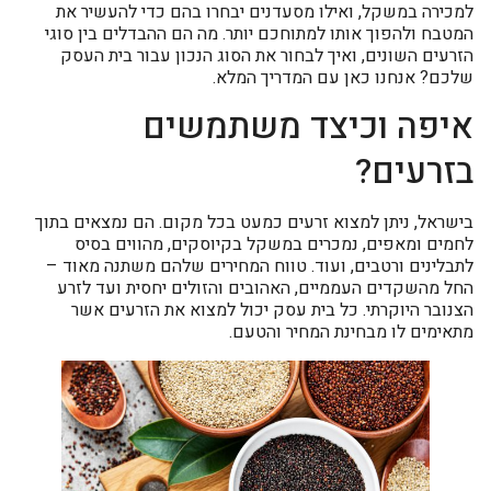
למכירה במשקל, ואילו מסעדנים יבחרו בהם כדי להעשיר את
המטבח ולהפוך אותו למתוחכם יותר. מה הם ההבדלים בין סוגי
הזרעים השונים, ואיך לבחור את הסוג הנכון עבור בית העסק
שלכם? אנחנו כאן עם המדריך המלא.
איפה וכיצד משתמשים
בזרעים?
בישראל, ניתן למצוא זרעים כמעט בכל מקום. הם נמצאים בתוך
לחמים ומאפים, נמכרים במשקל בקיוסקים, מהווים בסיס
לתבלינים ורטבים, ועוד. טווח המחירים שלהם משתנה מאוד –
החל מהשקדים העממיים, האהובים והזולים יחסית ועד לזרע
הצנובר היוקרתי. כל בית עסק יכול למצוא את הזרעים אשר
מתאימים לו מבחינת המחיר והטעם.