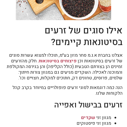
אילו סוגים של זרעים
בסיטונאות קיימים?
אצלנו בחברת א.ג.מ סחר מזון בע״מ, תוכלו למצוא עשרות סוגים
של זרעים בסיטונאות וכן
פיצוחים בסיטונאות
. חלק מהזרעים
זמינים הן בצורתם הטבעית (כולל הקליפה) והן בגירסה המקולפת
והמוכנה לאכילה. השקדים מגיעים גם במגוון צורות חיתוך:
שלמים, פרוסים, טחונים דק, חתוכים למקלות, חצויים וכו’.
הנה כמה דוגמאות לסוגי זרעים פופולריים במיוחד בקרב קהל
הלקוחות שלנו.
זרעים בבישול ואפייה
מגוון זני
שקדים
מגוון זני פיסטוקים