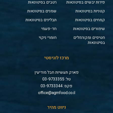
פירות יבשים בסיטונאות
רטבים בסיטונאות
קטניות בסיטונאות
שמנים בסיטונאות
קמחים בסיטונאות
תבלינים בסיטונאות
שימורים בסיטונאות
חד-פעמי
חטיפים ומקורמלים
חומרי ניקוי
בסיטונאות
מרכז לוגיסטי
פארק תעשיות חבל מודיעין
טל: 03-9733355
פקס: 03-9733344
office@agmfood.co.il
ניווט מהיר