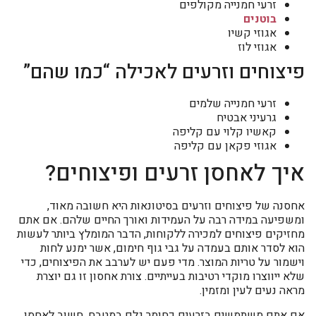
זרעי חמנייה מקולפים
בוטנים
אגוזי קשיו
אגוזי לוז
פיצוחים וזרעים לאכילה “כמו שהם”
זרעי חמנייה שלמים
גרעיני אבטיח
קאשיו קלוי עם קליפה
אגוזי פקאן עם קליפה
איך לאחסן זרעים ופיצוחים?
אחסנה של פיצוחים וזרעים בסיטונאות היא חשובה מאוד,
ומשפיעה במידה רבה על העמידות ואורך החיים שלהם. אם אתם
מחזיקים פיצוחים למכירה ללקוחות, הדבר המומלץ ביותר לעשות
הוא לסדר אותם בעמדה על גבי גוף חימום, אשר ימנע לחות
וישמור על טריות המוצר. מדי פעם יש לערבב את הפיצוחים, כדי
שלא ייווצרו מוקדי רטיבות בעייתיים. צורת אחסון זו גם יוצרת
מראה נעים לעין ומזמין.
אם אתם משתמשים בזרעים כחומר גלם במטבח, חשוב לאחסן