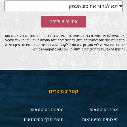
אישור ושליחה
אני מאשר/ת את שמירת המידע שמסרתי ושימוש בו לצרכיה המסחריים של א.ג.מ סחר
מזון בע״מ ועל מנת להשיב לפנייתי, בהתאם ל
מדיניות הפרטיות
. ידוע לי כי איני חייב/ת
למסור את המידע לפי חוק, אך לא אוכל לקבל מענה לפנייתי ללא מסירתו. עיון במידע
ותיקונו יתאפשרו בהתאם לחוק. לפניות:
office@agmfood.co.il
קטלוג מוצרים
אורז בסיטונאות
טחינות בסיטונאות
פיצוחים בסיטונאות
מוצרי מדף בסיטונאות